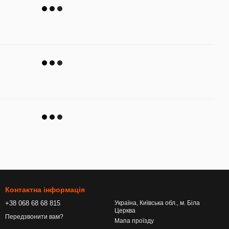
Контактна інформація
+38 068 68 68 815
Україна, Київська обл., м. Біла
Церква
Передзвонити вам?
Мапа проїзду