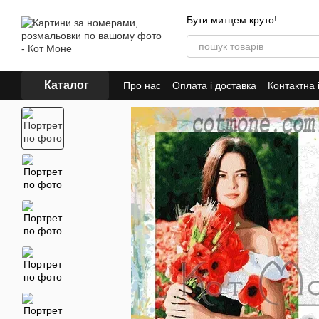
Перейти до основного контенту
Бути митцем круто!
Каталог
Про нас
Оплата і доставка
Контактна