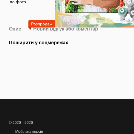
Розпродаж
Опис
Новий відгук або коментар
Поширити у соцмережах
© 2020—2026
Мобільна версія