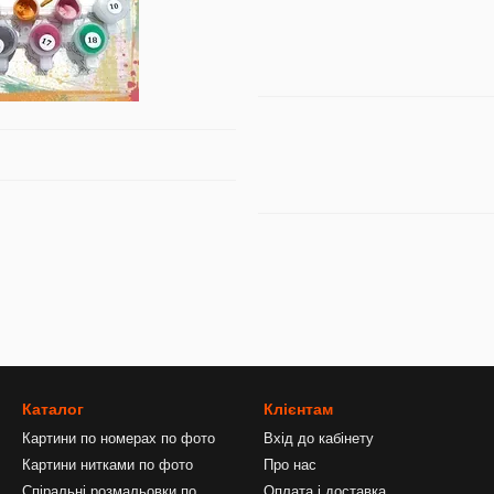
Каталог
Клієнтам
Картини по номерах по фото
Вхід до кабінету
Картини нитками по фото
Про нас
Спіральні розмальовки по
Оплата і доставка