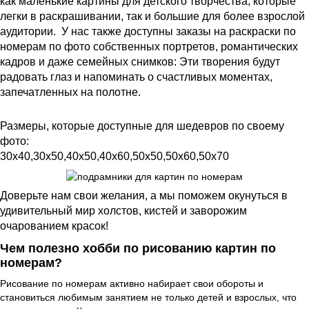
как маленькие картины для детского творчества, которые
легки в раскрашивании, так и большие для более взрослой
аудитории. У нас также доступны заказы на раскраски по
номерам по фото собственных портретов, романтических
кадров и даже семейных снимков: Эти творения будут
радовать глаз и напоминать о счастливых моментах,
запечатленных на полотне.
Размеры, которые доступные для шедевров по своему
фото:
30х40,30х50,40х50,40х60,50х50,50х60,50х70
Доверьте нам свои желания, а мы поможем окунуться в
удивительный мир холстов, кистей и заворожим
очарованием красок!
Чем полезно хобби по рисованию картин по
номерам?
Рисование по номерам активно набирает свои обороты и
становиться любимым занятием не только детей и взрослых, что