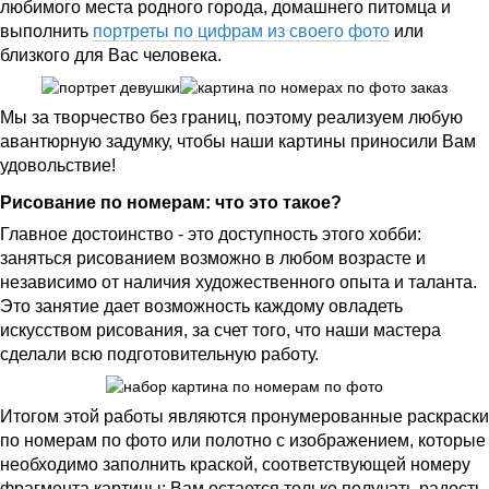
любимого места родного города, домашнего питомца и
выполнить
портреты по цифрам из своего фото
или
близкого для Вас человека.
Мы за творчество без границ, поэтому реализуем любую
авантюрную задумку, чтобы наши картины приносили Вам
удовольствие!
Рисование по номерам: что это такое?
Главное достоинство - это доступность этого хобби:
заняться рисованием возможно в любом возрасте и
независимо от наличия художественного опыта и таланта.
Это занятие дает возможность каждому овладеть
искусством рисования, за счет того, что наши мастера
сделали всю подготовительную работу.
Итогом этой работы являются пронумерованные раскраски
по номерам по фото или полотно с изображением, которые
необходимо заполнить краской, соответствующей номеру
фрагмента картины: Вам остается только получать радость