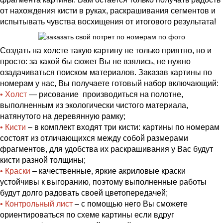
от нахождения кисти в руках, раскрашивания сегментов и
испытывать чувства восхищения от итогового результата!
Создать на холсте такую картину не только приятно, но и
просто: за какой бы сюжет Вы не взялись, не нужно
озадачиваться поиском материалов. Заказав картины по
номерам у нас, Вы получаете готовый набор включающий:
• Холст
— рисование производиться на полотне,
выполненным из экологически чистого материала,
натянутого на деревянную рамку;
• Кисти
– в комплект входят три кисти: картины по номерам
состоят из отличающихся между собой размерами
фрагментов, для удобства их раскрашивания у Вас будут
кисти разной толщины;
• Краски
– качественные, яркие акриловые краски
устойчивы к выгоранию, поэтому выполненные работы
будут долго радовать своей цветопередачей;
• Контрольный лист
– с помощью него Вы сможете
ориентироваться по схеме картины если вдруг