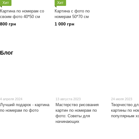
Хит
Хит
Картина по номерам со
Картина с фото по
своим фото 40*50 см
номерам 50*70 см
800 грн
1 000 грн
Блог
4 апреля 2024
13 августа 2023
24 июля 2023
Лучший подарок - картина
Мастерство рисования
Творчество дл
по номерам по фото
картин по номерам по
картины по но
фото: Советы для
популярным х
начинающих