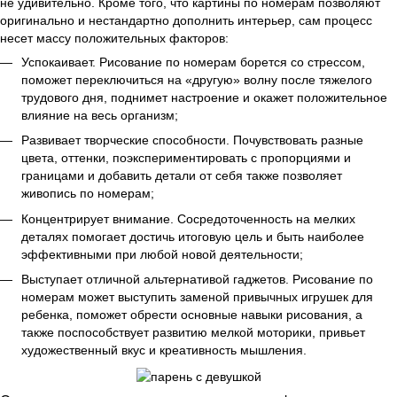
не удивительно. Кроме того, что картины по номерам позволяют
оригинально и нестандартно дополнить интерьер, сам процесс
несет массу положительных факторов:
Успокаивает. Рисование по номерам борется со стрессом,
поможет переключиться на «другую» волну после тяжелого
трудового дня, поднимет настроение и окажет положительное
влияние на весь организм;
Развивает творческие способности. Почувствовать разные
цвета, оттенки, поэкспериментировать с пропорциями и
границами и добавить детали от себя также позволяет
живопись по номерам;
Концентрирует внимание. Сосредоточенность на мелких
деталях помогает достичь итоговую цель и быть наиболее
эффективными при любой новой деятельности;
Выступает отличной альтернативой гаджетов. Рисование по
номерам может выступить заменой привычных игрушек для
ребенка, поможет обрести основные навыки рисования, а
также поспособствует развитию мелкой моторики, привьет
художественный вкус и креативность мышления.