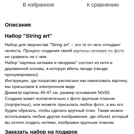
В избранное
К сравнению
Описание
Набор "String art"
Набор для творчества "String art" – это то от чего отпадает
челюсть. Процесс создания своей
картины нитками по фото
не сравнить ни с чем.
Набор "картина нитками и гвоздями" состоит из нити и
деревянной основы, в которую вбиты гвозди (гвозди
пронумерованы).
Инструкцию, где пошагово расписано как наматывать картину,
мы присылаем в электронном виде.
Диаметр картины 46-47 см, размер основания 50х50.
Создаем макет исключительно с фото крупным планом
(портретных), или можете присылать любое фото, а мы его
будем обрезать, чтобы сделать крупный план. Также можно
использовать любые другие изображения, где объект, который
вы хотите создать нитями, изображен крупным планом.
Заказать набор на подарок